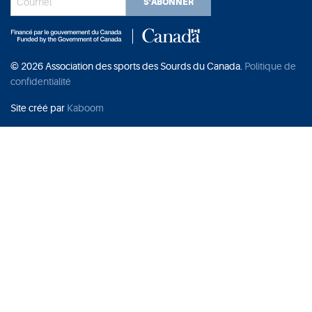
S'ABONNER
© 2026 Association des sports des Sourds du Canada.
Politique de
confidentialité
Site créé par
Kaboom