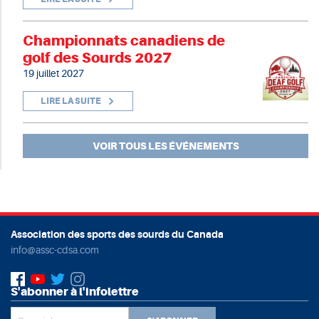
Championnats canadiens de
golf des Sourds 2027
19 juillet 2027
LIRE LA SUITE
VOIR TOUS LES ÉVÉNEMENTS
Association des sports des sourds du Canada
info@assc-cdsa.com
S'abonner à l'infolettre