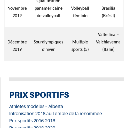
Qualification
Novembre
panaméricaine
Volleyball
Brasília
2019
de volleyball
féminin
(Brésil)
Valtellina –
Décembre
Sourdlympiques
Multiple
Valchiavenna
2019
d’hiver
sports (5)
(Italie)
PRIX SPORTIFS
Athlètes modèles – Alberta
Intronisation 2018 au Temple de la renommée
Prix sportifs 2016-2018
Prix sportifs 2018-2020