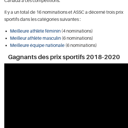
Canada à ces compétitions.
Il y a un total de 16 nominations et ASSC a décerné trois prix
sportifs dans les catégories suivantes :
Meilleure athlète féminin
(4 nominations)
Meilleur athlète masculin
(6 nominations)
Meilleure équipe nationale
(6 nominations)
Gagnants des prix sportifs 2018-2020