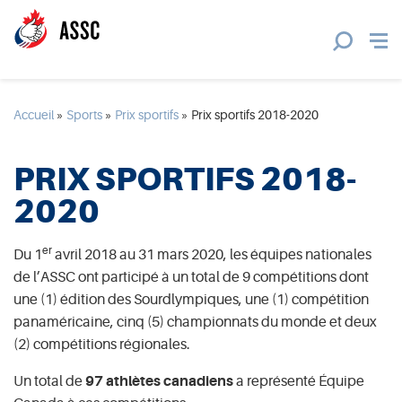
Accueil
»
Sports
»
Prix sportifs
»
Prix sportifs 2018-2020
PRIX SPORTIFS 2018-
2020
er
Du 1
avril 2018 au 31 mars 2020, les équipes nationales
de l’ASSC ont participé à un total de 9 compétitions dont
une (1) édition des Sourdlympiques, une (1) compétition
panaméricaine, cinq (5) championnats du monde et deux
(2) compétitions régionales.
Un total
de
97 athlètes canadiens
a représenté Équipe