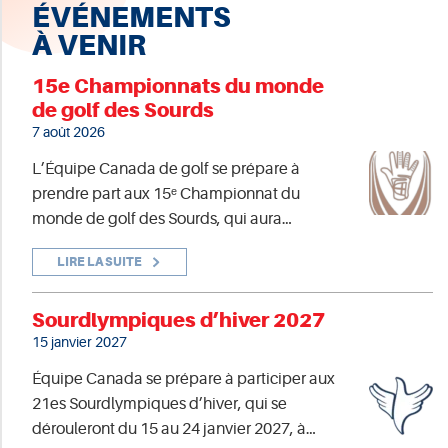
ÉVÉNEMENTS
À VENIR
15e Championnats du monde
de golf des Sourds
7 août 2026
L’Équipe Canada de golf se prépare à
prendre part aux 15ᵉ Championnat du
monde de golf des Sourds, qui aura…
LIRE LA SUITE
Sourdlympiques d’hiver 2027
15 janvier 2027
Équipe Canada se prépare à participer aux
21es Sourdlympiques d’hiver, qui se
dérouleront du 15 au 24 janvier 2027, à…