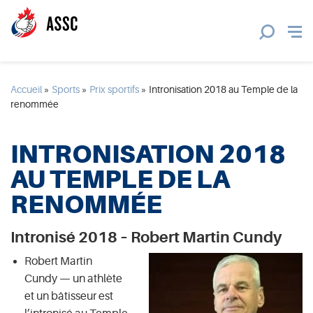
Accueil
»
Sports
»
Prix sportifs
»
Intronisation 2018 au Temple de la
renommée
INTRONISATION 2018
AU TEMPLE DE LA
RENOMMÉE
Intronisé 2018 – Robert Martin Cundy
Robert Martin
Cundy — un athlète
et un bâtisseur est