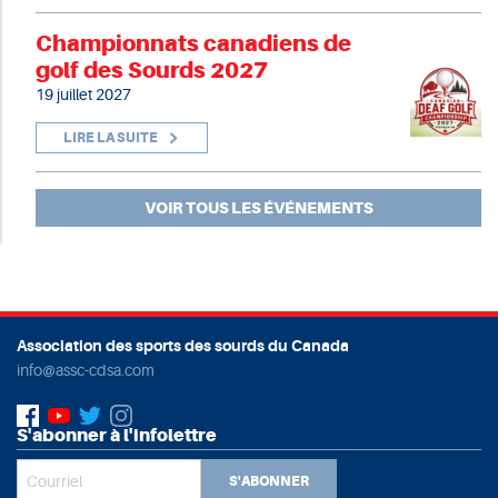
Championnats canadiens de
golf des Sourds 2027
19 juillet 2027
LIRE LA SUITE
VOIR TOUS LES ÉVÉNEMENTS
Association des sports des sourds du Canada
info@assc-cdsa.com
S'abonner à l'infolettre
S'ABONNER