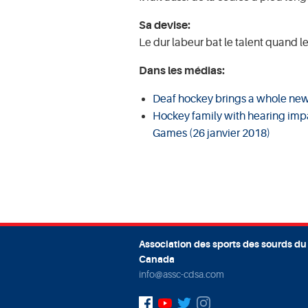
Sa devise:
Le dur labeur bat le talent quand le 
Dans les médias:
Deaf hockey brings a whole new 
Hockey family with hearing im
Games (26 janvier 2018)
Association des sports des sourds du
Canada
info@assc-cdsa.com