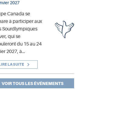
anvier 2027
ipe Canada se
are à participer aux
s Sourdlympiques
ver, qui se
uleront du 15 au 24
ier 2027, à…
LIRE LA SUITE
VOIR TOUS LES ÉVÉNEMENTS