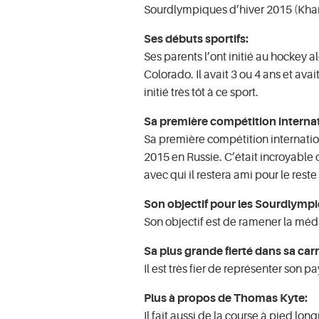
Sourdlympiques d’hiver 2015 (Khan
Ses débuts sportifs:
Ses parents l’ont initié au hockey a
Colorado. Il avait 3 ou 4 ans et avai
initié très tôt à ce sport.
Sa première compétition interna
Sa première compétition internatio
2015 en Russie. C’était incroyable
avec qui il restera ami pour le reste
Son objectif pour les Sourdlympi
Son objectif est de ramener la méda
Sa plus grande fierté dans sa carr
Il est très fier de représenter son pa
Plus à propos de Thomas Kyte:
Il fait aussi de la course à pied lon