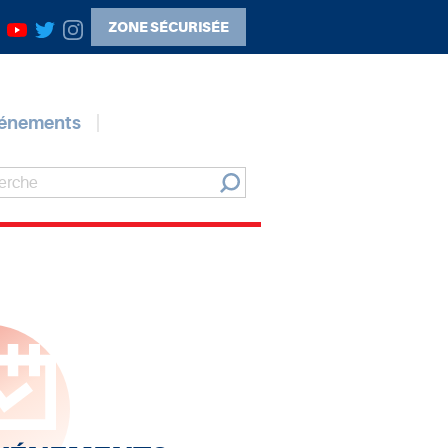
ZONE SÉCURISÉE
vénements