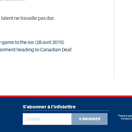
talent ne travaille pas dur.
game to the ice (28 avril 2015)
pairment heading to Canadian Deaf
S'abonner à l'infolettre
S'ABONNER