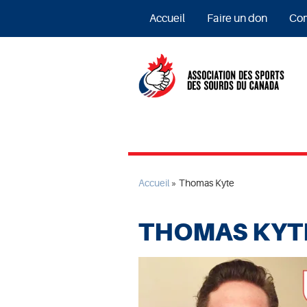
Accueil
Faire un don
Com
Accueil
»
Thomas Kyte
THOMAS KYT