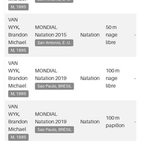
M, 1995
VAN
WYK,
MONDIAL
50 m
Brandon
Natation 2015
Natation
nage
-
Michael
libre
San Antonio, É.-U.
M, 1995
VAN
WYK,
MONDIAL
100 m
Brandon
Natation 2019
Natation
nage
-
Michael
libre
Sao Paulo, BRÉSIL
M, 1995
VAN
WYK,
MONDIAL
100 m
Brandon
Natation 2019
Natation
-
papillon
Michael
Sao Paulo, BRÉSIL
M, 1995