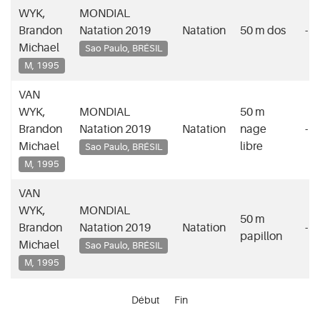
WYK,
MONDIAL
Brandon
Natation 2019
Natation
50 m dos
-
Michael
Sao Paulo, BRÉSIL
M, 1995
VAN
WYK,
MONDIAL
50 m
Brandon
Natation 2019
Natation
nage
-
Michael
libre
Sao Paulo, BRÉSIL
M, 1995
VAN
WYK,
MONDIAL
50 m
Brandon
Natation 2019
Natation
-
papillon
Michael
Sao Paulo, BRÉSIL
M, 1995
Début
Fin