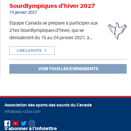
Sourdlympiques d’hiver 2027
15 janvier 2027
Équipe Canada se prépare à participer aux
21es Sourdlympiques d’hiver, qui se
dérouleront du 15 au 24 janvier 2027, à…
LIRE LA SUITE
VOIR TOUS LES ÉVÉNEMENTS
Association des sports des sourds du Canada
info@assc-cdsa.com
S'abonner à l'infolettre