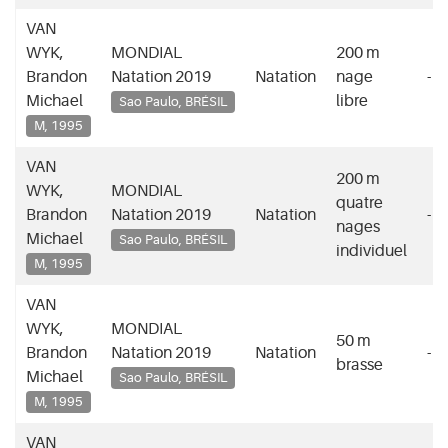
VAN
WYK,
MONDIAL
200 m
Brandon
Natation 2019
Natation
nage
-
Michael
libre
Sao Paulo, BRÉSIL
M, 1995
VAN
200 m
WYK,
MONDIAL
quatre
Brandon
Natation 2019
Natation
-
nages
Michael
Sao Paulo, BRÉSIL
individuel
M, 1995
VAN
WYK,
MONDIAL
50 m
Brandon
Natation 2019
Natation
-
brasse
Michael
Sao Paulo, BRÉSIL
M, 1995
VAN