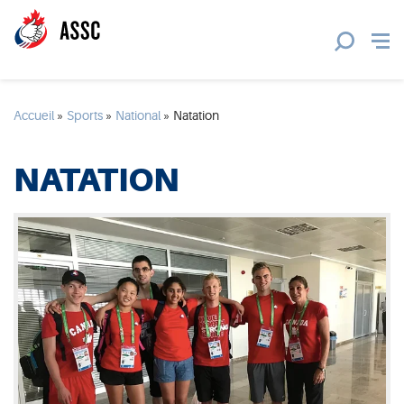
Accueil
»
Sports
»
National
»
Natation
NATATION