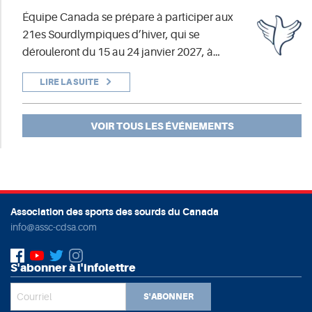
Équipe Canada se prépare à participer aux
21es Sourdlympiques d’hiver, qui se
dérouleront du 15 au 24 janvier 2027, à…
LIRE LA SUITE
VOIR TOUS LES ÉVÉNEMENTS
Association des sports des sourds du Canada
info@assc-cdsa.com
S'abonner à l'infolettre
S'ABONNER