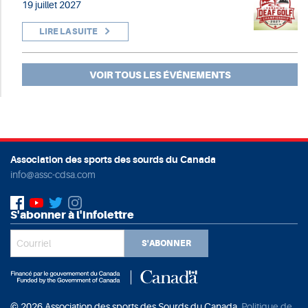
19 juillet 2027
LIRE LA SUITE
VOIR TOUS LES ÉVÉNEMENTS
Association des sports des sourds du Canada
info@assc-cdsa.com
S'abonner à l'infolettre
S'ABONNER
© 2026 Association des sports des Sourds du Canada.
Politique de