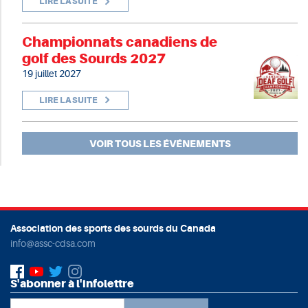
LIRE LA SUITE
Championnats canadiens de
golf des Sourds 2027
19 juillet 2027
LIRE LA SUITE
VOIR TOUS LES ÉVÉNEMENTS
Association des sports des sourds du Canada
info@assc-cdsa.com
S'abonner à l'infolettre