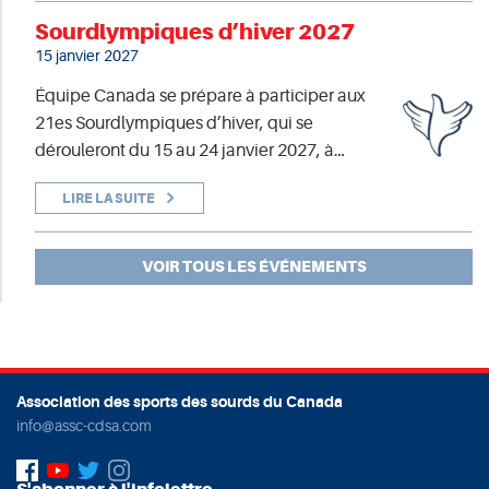
Sourdlympiques d’hiver 2027
15 janvier 2027
Équipe Canada se prépare à participer aux
21es Sourdlympiques d’hiver, qui se
dérouleront du 15 au 24 janvier 2027, à…
LIRE LA SUITE
VOIR TOUS LES ÉVÉNEMENTS
Association des sports des sourds du Canada
info@assc-cdsa.com