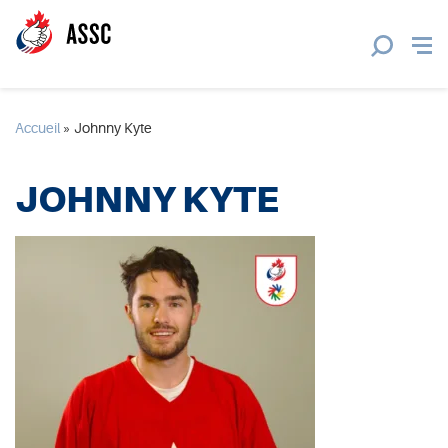
Accueil
»
Johnny Kyte
JOHNNY KYTE