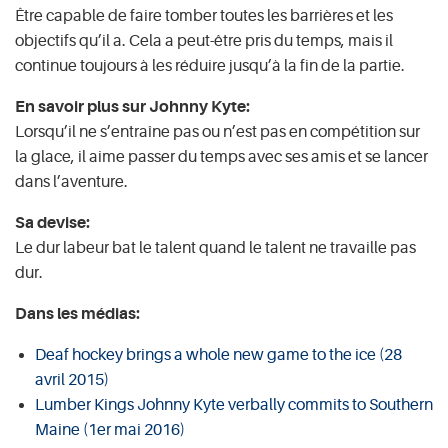
Être capable de faire tomber toutes les barrières et les
objectifs qu’il a. Cela a peut-être pris du temps, mais il
continue toujours à les réduire jusqu’à la fin de la partie.
En savoir plus sur Johnny Kyte:
Lorsqu’il ne s’entraîne pas ou n’est pas en compétition sur
la glace, il aime passer du temps avec ses amis et se lancer
dans l’aventure.
Sa devise:
Le dur labeur bat le talent quand le talent ne travaille pas
dur.
Dans les médias:
Deaf hockey brings a whole new game to the ice (28
avril 2015)
Lumber Kings Johnny Kyte verbally commits to Southern
Maine (1er mai 2016)