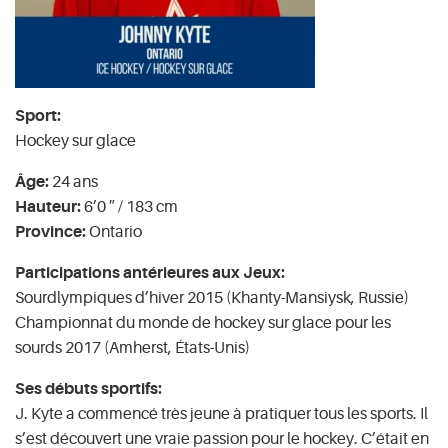
Sport:
Hockey sur glace
Âge:
24 ans
Hauteur:
6’0 ″ / 183 cm
Province:
Ontario
Participations antérieures aux Jeux:
Sourdlympiques d’hiver 2015 (Khanty-Mansiysk, Russie)
Championnat du monde de hockey sur glace pour les
sourds 2017 (Amherst, États-Unis)
Ses débuts sportifs:
J. Kyte a commencé très jeune à pratiquer tous les sports. Il
s’est découvert une vraie passion pour le hockey. C’était en