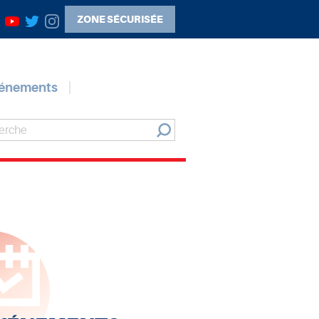
ZONE SÉCURISÉE
vénements