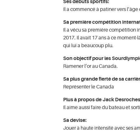
Ses débuts sportifs:
Il a commencé à patiner vers l’âge 
Sa première compétition internat
Il a vécu sa première compétition in
2017. Il avait 17 ans à ce moment-l
qui lui a beaucoup plu.
Son objectif pour les Sourdlympi
Ramener l’or au Canada.
Sa plus grande fierté de sa carriè
Représenter le Canada
Plus à propos de Jack Desroches
Il aime aussi faire du bateau et sort
Sa devise:
Jouer à haute intensité avec ses a