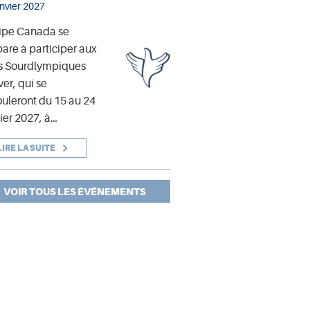
anvier 2027
ipe Canada se
are à participer aux
s Sourdlympiques
ver, qui se
uleront du 15 au 24
ier 2027, à…
LIRE LA SUITE
VOIR TOUS LES ÉVÉNEMENTS