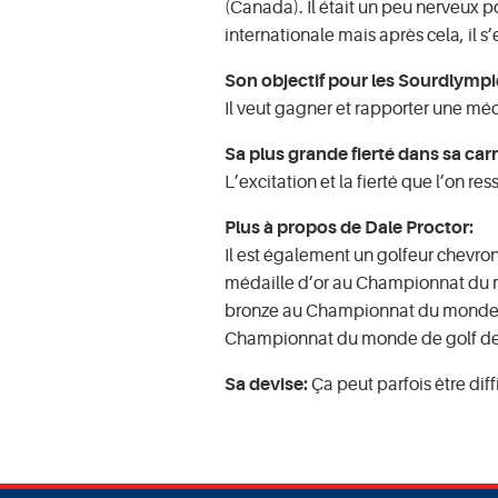
(Canada). Il était un peu nerveux 
internationale mais après cela, il s’es
Son objectif pour les Sourdlympi
Il veut gagner et rapporter une méd
Sa plus grande fierté dans sa carr
L’excitation et la fierté que l’on re
Plus à propos de Dale Proctor:
Il est également un golfeur chevron
médaille d’or au Championnat du m
bronze au Championnat du monde d
Championnat du monde de golf de
Sa devise:
Ça peut parfois être diff