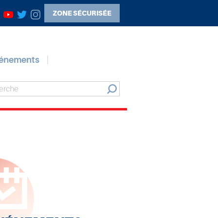
ZONE SÉCURISÉE
vénements