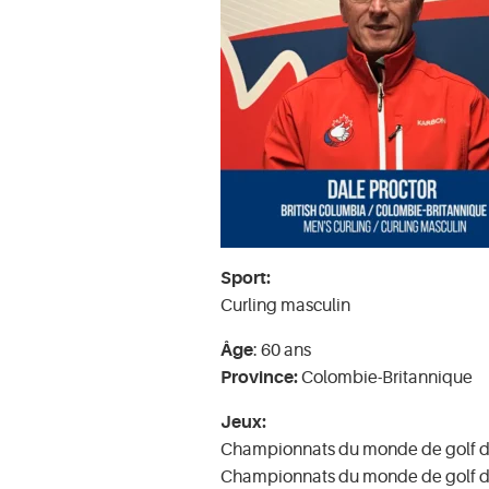
Sport:
Curling masculin
Âge
: 60 ans
Province:
Colombie-Britannique
Jeux:
Championnats du monde de golf de
Championnats du monde de golf de