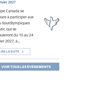
anvier 2027
ipe Canada se
are à participer aux
s Sourdlympiques
ver, qui se
uleront du 15 au 24
ier 2027, à…
LIRE LA SUITE
VOIR TOUS LES ÉVÉNEMENTS