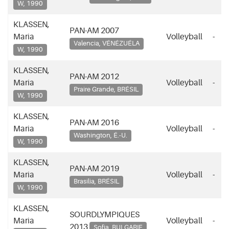
W, 1990
KLASSEN,
PAN-AM 2007
Maria
Volleyball
-
Valencia, VÉNÉZUÉLA
W, 1990
KLASSEN,
PAN-AM 2012
Maria
Volleyball
-
Praire Grande, BRÉSIL
W, 1990
KLASSEN,
PAN-AM 2016
Maria
Volleyball
-
Washington, É.-U.
W, 1990
KLASSEN,
PAN-AM 2019
Maria
Volleyball
-
Brasilia, BRÉSIL
W, 1990
KLASSEN,
SOURDLYMPIQUES
Maria
Volleyball
-
2013
Sofia, BULGARIE