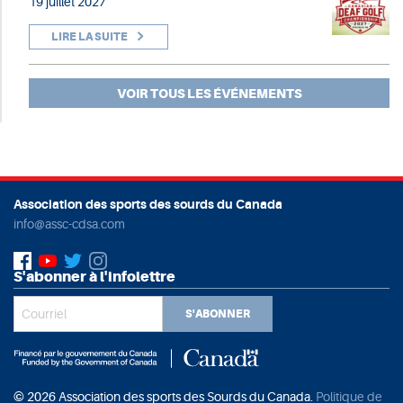
19 juillet 2027
LIRE LA SUITE
VOIR TOUS LES ÉVÉNEMENTS
Association des sports des sourds du Canada
info@assc-cdsa.com
S'abonner à l'infolettre
S'ABONNER
© 2026 Association des sports des Sourds du Canada.
Politique de