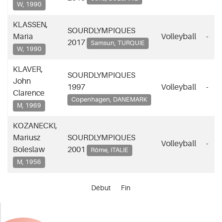
W, 1990
KLASSEN,
SOURDLYMPIQUES
Maria
Volleyball
-
2017
Samsun, TURQUIE
W, 1990
KLAVER,
SOURDLYMPIQUES
John
1997
Volleyball
-
Clarence
Copenhagen, DANEMARK
M, 1969
KOZANECKI,
Mariusz
SOURDLYMPIQUES
Volleyball
-
Boleslaw
2001
Rôme, ITALIE
M, 1956
Début
Fin