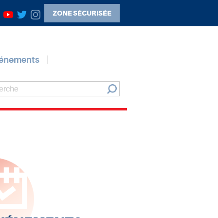
ZONE SÉCURISÉE
vénements