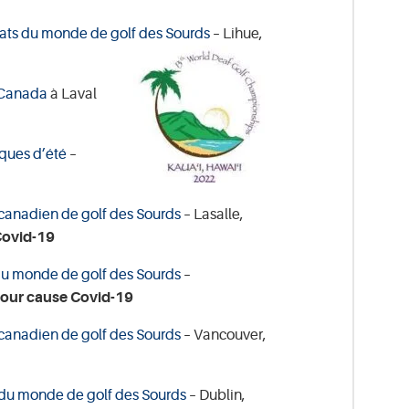
ts du monde de golf des Sourds
– Lihue,
 Canada
à Laval
ques d’été
–
anadien de golf des Sourds
– Lasalle,
ovid-19
u monde de golf des Sourds
–
ur cause Covid-19
anadien de golf des Sourds
– Vancouver,
u monde de golf des Sourds
– Dublin,