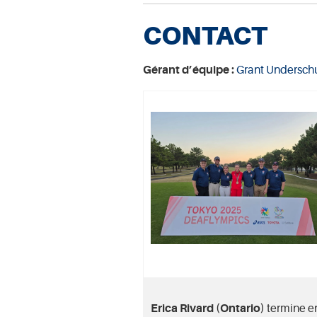
CONTACT
Gérant d’équipe :
Grant Underschu
Erica Rivard (Ontario)
termine e