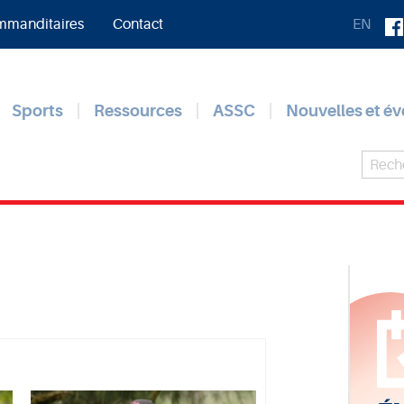
manditaires
Contact
EN
Sports
Ressources
ASSC
Nouvelles et é