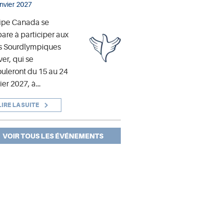
anvier 2027
ipe Canada se
are à participer aux
s Sourdlympiques
ver, qui se
uleront du 15 au 24
ier 2027, à…
LIRE LA SUITE
VOIR TOUS LES ÉVÉNEMENTS