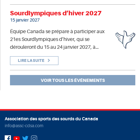
Sourdlympiques d’hiver 2027
15 janvier 2027
Équipe Canada se prépare à participer aux
21es Sourdlympiques d’hiver, qui se
dérouleront du 15 au 24 janvier 2027, à…
LIRE LA SUITE
VOIR TOUS LES ÉVÉNEMENTS
Association des sports des sourds du Canada
info@assc-cdsa.com