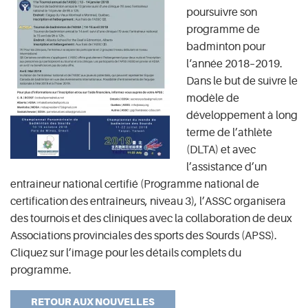
poursuivre son
programme de
badminton pour
l
‘
année 2018
–
2019.
Dans le but de suivre le
modèle de
développement à long
terme de l
’
athlète
(
DLTA
)
et avec
l
’
assistance d
’
un
entraineur national certifié
(
Programme national de
certification des entraîneurs, niveau 3
)
, l
’
ASSC organisera
des tournois et des cliniques avec la collaboration de deux
Associations provinciales des sports des Sourds
(
APSS
)
.
Cliquez sur l’image pour les détails complets du
programme.
RETOUR AUX NOUVELLES