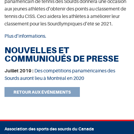
panaméricain de tennis des Sourds donnera une occasion
aux jeunes athlètes d’obtenir des points au classement de
tennis du CISS. Ceci aidera les athlètes à améliorer leur
classement pour les Sourdlympiques d’été se 2021.
Plus d’informations.
NOUVELLES ET
COMMUNIQUÉS DE PRESSE
Juillet 2019 :
Des compétitions panaméricaines des
Sourds auront lieu à Montréal en 2020
RETOUR AUX ÉVÉNEMENTS
Association des sports des sourds du Canada