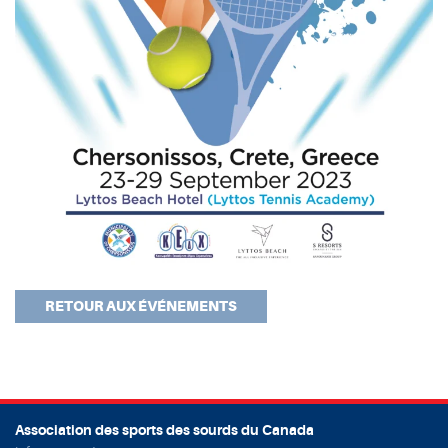
RETOUR AUX ÉVÉNEMENTS
Association des sports des sourds du Canada