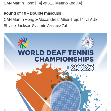
CAN Martin Hong [14] vs SLO Marino Kegl [4]
Round of 16 – Double masculin
CAN Martin Hong & Alexandre L’Allier-Trejo [4] vs AUS
Rhylee Jackson & Jamie Aznarez Zafir