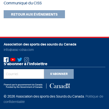
Communiqué du CISS
RETOUR AUX ÉVÉNEMENTS
Association des sports des sourds du Canada
info@assc-cdsa.com
S'abonner à l'infolettre
S'ABONNER
© 2026 Association des sports des Sourds du Canada.
Politique de
confidentialité