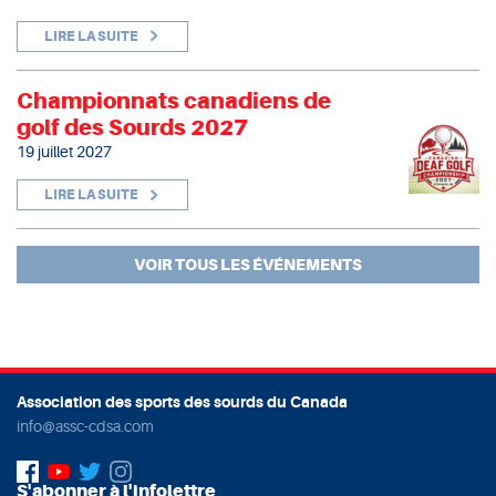
LIRE LA SUITE
Championnats canadiens de
golf des Sourds 2027
19 juillet 2027
LIRE LA SUITE
VOIR TOUS LES ÉVÉNEMENTS
Association des sports des sourds du Canada
info@assc-cdsa.com
S'abonner à l'infolettre