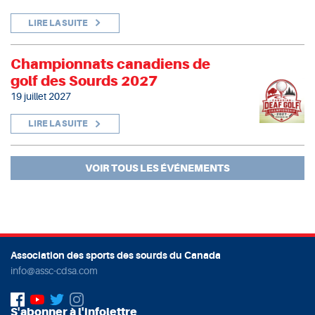
LIRE LA SUITE
Championnats canadiens de
golf des Sourds 2027
19 juillet 2027
LIRE LA SUITE
VOIR TOUS LES ÉVÉNEMENTS
Association des sports des sourds du Canada
info@assc-cdsa.com
S'abonner à l'infolettre