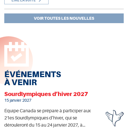
LIRE LA SUITE
VOIR TOUTES LES NOUVELLES
ÉVÉNEMENTS
À VENIR
Sourdlympiques d’hiver 2027
15 janvier 2027
Équipe Canada se prépare à participer aux
21es Sourdlympiques d’hiver, qui se
dérouleront du 15 au 24 janvier 2027, à…