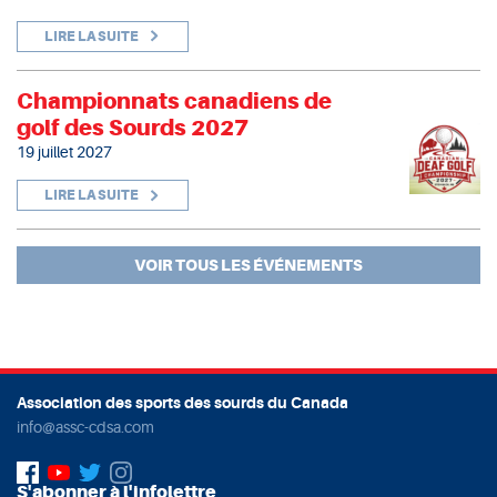
LIRE LA SUITE
Championnats canadiens de
golf des Sourds 2027
19 juillet 2027
LIRE LA SUITE
VOIR TOUS LES ÉVÉNEMENTS
Association des sports des sourds du Canada
info@assc-cdsa.com
S'abonner à l'infolettre